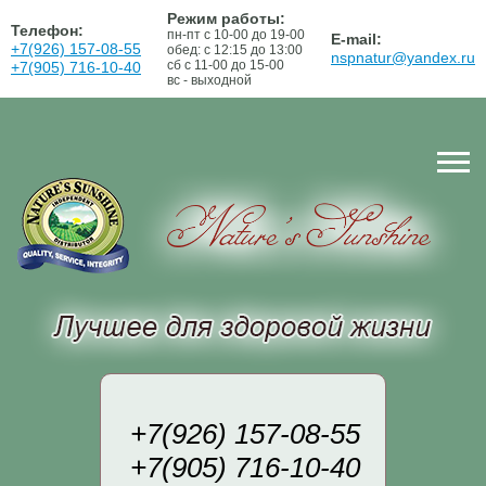
Режим работы:
Телефон:
пн-пт с 10-00 до 19-00
E-mail:
+7(926) 157-08-55
обед: с 12:15 до 13:00
nspnatur@yandex.ru
сб с 11-00 до 15-00
+7(905) 716-10-40
вс - выходной
+7(926) 157-08-55
+7(905) 716-10-40