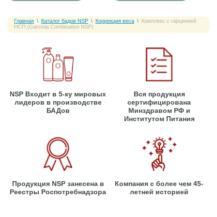
Главная
\
Каталог бадов NSP
\
Коррекция веса
\
Комплекс с гарцинией
НСП (Garcinia Combination NSP)
NSP Входит в 5-ку мировых
Вся продукция
лидеров в производстве
сертифицирована
БАДов
Минздравом РФ и
Институтом Питания
Продукция NSP занесена в
Компания с более чем 45-
Реестры Роспотребнадзора
летней историей